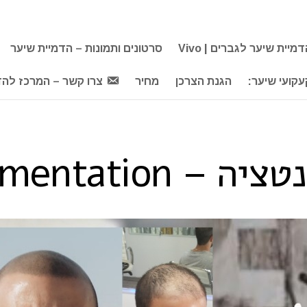
יית שיער לגברים | Vivo
סרטונים ותמונות – הדמיית שיער
קועי שיער:
הגנת הצרכן
מחיר
צרו קשר – המרכז להד
Micropigmentati