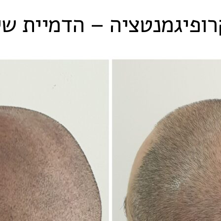
רופיגמנטציה – הדמיית שי