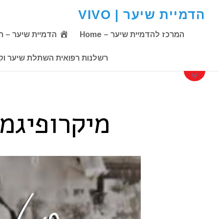
הדמיית שיער | VIVO
המרכז להדמיית שיער – Home
הדמיית שיער – הדמ
רשלנות רפואית השתלת שיער וקע
מיקרופיגמנטציה – on