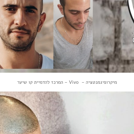
מיקרופיגמנטציה – Vivo – המרכז להדמיית קו שיער