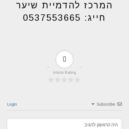
המרכז להדמיית שיער
חייג: 0537553665
0
Article Rating
Login
Subscribe