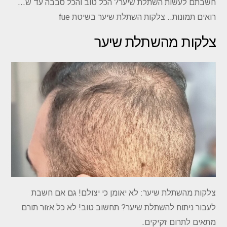
חשבתם לעשות השתלת שיער? הכל טוב והכל סבבה עד ש…
רואים תמונות.. צלקות השתלת שיער בשיטת fue
צלקות מהשתלת שיער
צלקות מהשתלת שיער: לא יאומן כי יצולם! גם אם חשבת
לעבור ניתוח להשתלת שיער? תחשוב טוב! לא כל אזור תורם
מתאים לתרום זקיקים.