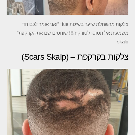
צלקות מהשתלת שיער בשיטת fue: “ואני אומר לכם חד
משמעית אל תטוסו לטורקיה!!! שוחטים שם את הקרקפת”
skalp
צלקות בקרקפת – (Scars Skalp)