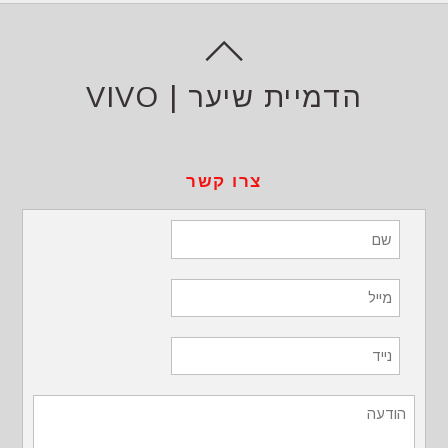
הדמיית שיער | VIVO
צרו קשר