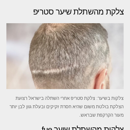
צלקת מהשתלת שיער סטריפ
צלקות בשיער: צלקת סטריפ אחרי השתלה בישראל רצועת
הצלקת בולטת משום שהיא חסרת זקיקים ובעלת גוון לבן יותר
מעור הקרקפת שבראש.
צלקות מהשתלת שיער fue