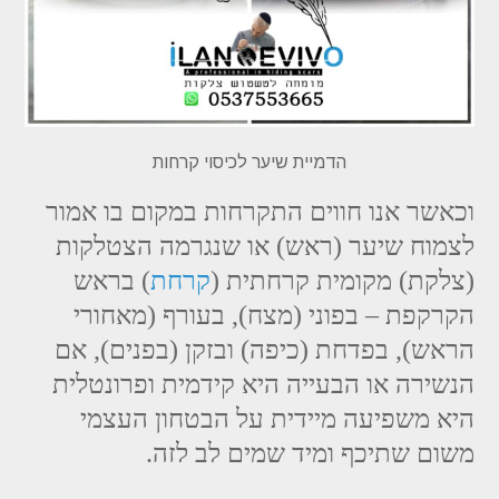
הדמיית שיער לכיסוי קרחות
וכאשר אנו חווים התקרחות במקום בו אמור
לצמוח שיער (ראש) או שנגרמה הצטלקות
(צלקת) מקומית קרחתית (
קרחת
) בראש
הקרקפת – בפוני (מצח), בעורף (מאחורי
הראש), בפדחת (כיפה) ובזקן (בפנים), אם
הנשירה או הבעייה היא קידמית ופרונטלית
היא משפיעה מיידית על הבטחון העצמי
משום שתיכף ומיד שמים לב לזה.