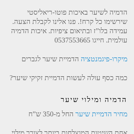
הדמיה לשיער באיכות פוטו-ריאליסטי
שירשימו כל קרח!. פנו אלינו לקבלת הצעה.
עמידה בלו”ז ובתיאום ציפיות. איכות הדמיה
עולמית. חייגו 0537553665
מיקרו-פיגמנטציה
הדמיית שיער לגברים
כמה כסף עולה לעשות הדמיית זקיקי שיער?
הדמיה ומילוי שיער
מחיר הדמיית שיער
החל מ-350 ש”ח
אחת השיטות המוצלחות ביותר לצורך מילוי