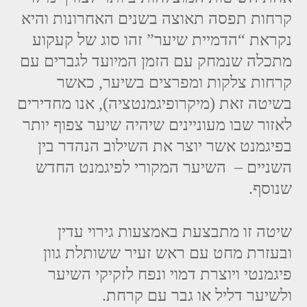
קרחות תפסה תאוצה בשנים האחרונות והיא
נקראת “הדמיית שיער” זהו סוג של קעקוע
מתכלה שנמחק עם הזמן המיועד לגברים עם
קרחות צלקות ומפרצים בשיער, כאשר
בשיטה זאת (מיקרופיגמנטציה), אנו מחדירים
לאזור שבו מעוניינים שיהיה שיער צפוף יותר
בפיגמנט אשר יוצר את השילוב הנהדר בין
השניים – השיער המקורי לפיגמנט החדש
שנוסף.
שיטה זו מתבצעת באמצעות גירוי עדין
ובעזרת מחט עם ראש זעיר ששותלת גוון
פיגמנטי ויוצרת דמוי ונפח לזקיקי השיער
ולשיער דליל או גבר עם קרחת.