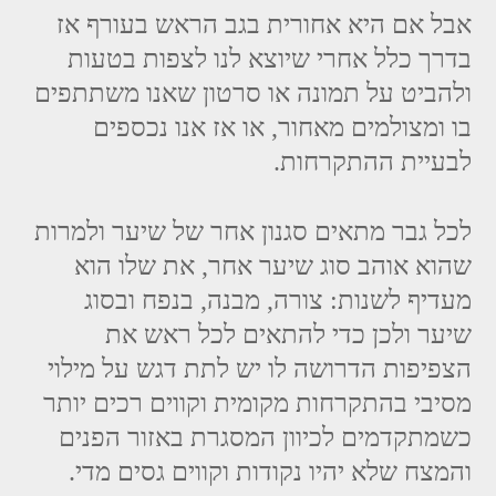
אבל אם היא אחורית בגב הראש בעורף אז
בדרך כלל אחרי שיוצא לנו לצפות בטעות
ולהביט על תמונה או סרטון שאנו משתתפים
בו ומצולמים מאחור, או אז אנו נכספים
לבעיית ההתקרחות.
לכל גבר מתאים סגנון אחר של שיער ולמרות
שהוא אוהב סוג שיער אחר, את שלו הוא
מעדיף לשנות: צורה, מבנה, בנפח ובסוג
שיער ולכן כדי להתאים לכל ראש את
הצפיפות הדרושה לו יש לתת דגש על מילוי
מסיבי בהתקרחות מקומית וקווים רכים יותר
כשמתקדמים לכיוון המסגרת באזור הפנים
והמצח שלא יהיו נקודות וקווים גסים מדי.