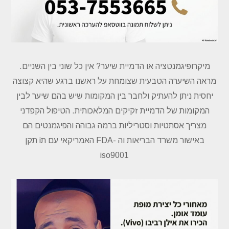
מיקרופיגמנטציה או הדמיית שיער? אין כל שוני בין השניים.
מראה השיערה הטבעית שצומחת על ראשנו ברגע שהיא קצוצה
יחסית ניתן להעתיק ולחבר בין המקומות שיש בהם שיער לבין
המקומות של הדמיית זקיקים המלאכותית. הטיפול הקפדני
מצריך אסתטיות וסטריליות ברמה גבוהה והפיגמנטים הם
באישור משרד הבריאות
וה -FDA האמריקאי עם תi תקן
iso9001