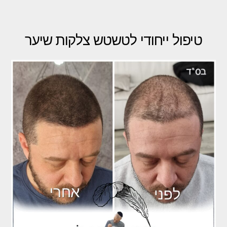
טיפול ייחודי לטשטש צלקות שיער