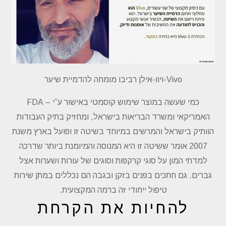
Vivo-ויוו-אילן רביבו מומחה להדמיית שיער
כמי שעשה במוצר שימוש קוסמטי באישור ע”י – FDA
האמריקאי ומשרד הבריאות בישראל, ומחזיק בתיק העבודות
הוותיק בישראל והמרשים במיוחד בשיטה זו ופועל בארץ משנת
2007 אומר ששיטה זו היא המנוסה והמיומנת ביותר שדרכה
למדתי המון על סוגי קרקפות וסוגים של עורות ושערות אצל
גברים. גם חתכים בפנים בזקן ובגבה הם נכללים במתן שירות
טיפול ייחודי זה ברמה המקצועית.
להחיות את הקרחת