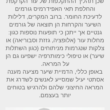
שכן תהליך ההתקלפות של עור הקרקפת
והחלפת תאי האפידרמיס גורמים
לדעיכת החומר. ברוב המקרים, דלילות
השיער והקרחות הן תוצאה של גורמים
גנטיים אך ייתכן כי תופעות נוספות כגון:
מחלות עור (אלופציה, גזזת וסבוריאה) או
צלקות שנגרמות מניתוחים (כגון השתלות
שיער) או טיפולי כימותרפיה ישפיעו גם הן
על המראה.
באופן כללי, הדמיית שיער מציעה מענה
אסתטי יעיל שמסייע לאנשים לשדרג את
המראה החיצוני שלהם ולהרגיש בטוחים
יותר בעצמם.