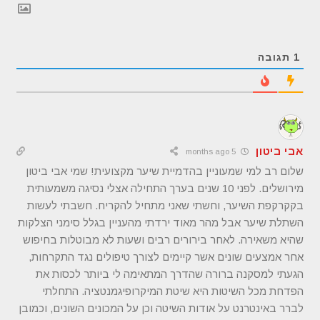
1
תגובה
אבי ביטון
5 months ago
שלום רב למי שמעוניין בהדמיית שיער מקצועית! שמי אבי ביטון
מירושלים. לפני 10 שנים בערך התחילה אצלי נסיגה משמעותית
בקקרקפת השיער, וחשתי שאני מתחיל להקריח. חשבתי לעשות
השתלת שיער אבל מהר מאוד ירדתי מהעניין בגלל סימני הצלקות
שהיא משאירה. לאחר בירורים רבים ושעות לא מבוטלות בחיפוש
אחר אמצעים שונים אשר קיימים לצורך טיפולים נגד התקרחות,
הגעתי למסקנה ברורה שהדרך המתאימה לי ביותר לכסות את
הפדחת מכל השיטות היא שיטת המיקרופיגמנטציה. התחלתי
לברר באינטרנט על אודות השיטה וכן על המכונים השונים, וכמובן