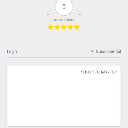
5
Article Rating
Login
Subscribe