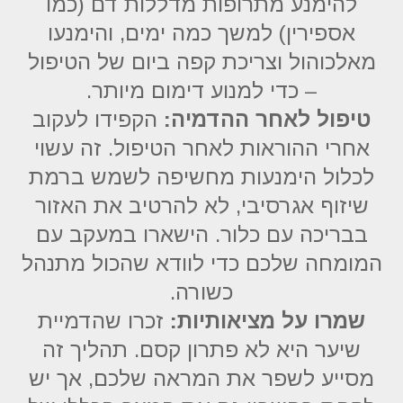
להימנע מתרופות מדללות דם (כמו
אספירין) למשך כמה ימים, והימנעו
מאלכוהול וצריכת קפה ביום של הטיפול
– כדי למנוע דימום מיותר.
טיפול לאחר ההדמיה:
הקפידו לעקוב
אחרי ההוראות לאחר הטיפול. זה עשוי
לכלול הימנעות מחשיפה לשמש ברמת
שיזוף אגרסיבי, לא להרטיב את האזור
בבריכה עם כלור. הישארו במעקב עם
המומחה שלכם כדי לוודא שהכול מתנהל
כשורה.
שמרו על מציאותיות:
זכרו שהדמיית
שיער היא לא פתרון קסם. תהליך זה
מסייע לשפר את המראה שלכם, אך יש