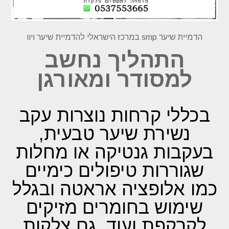
הדמיית שיער smp במרכז הישראלי להדמיית שיער ויוו
התהליך נחשב
למסודר ומאורגן
בכללי קרחות נוצרות עקב
נשירת שיער טבעית,
בעקבות גנטיקה או מחלות
שגוררות טיפולים כימיים
כמו אלופציה אראטה ובגלל
שימוש בחומרים מזיקים
לקרקפת ועוד. גם צלקות