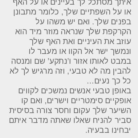
איתך מסתכל לך בעיינים או על האף
או על השפתיים שלך, כלומר מתבונן
בפנים שלך. ואם יש משהו על
הקרקפת שלך שנראה מוזר מיד הוא
עוזב את העיניים ואת האף שלך
ונמשך ישר אל הקוו או מעבר לו
במבט לאותו אזור ו’נתקע’ שם ומנסה
להבין מה לא טבעי, וזה מרגיש לך לא
כל כך נעים…
באופן טבעי אנשים נמשכים לקווים
אופקיים סימטריים וישרים, ואם קו
השיער שלך עקום וחסר צורה בסיסית
סביר להניח שאלו שאתה מדבר איתם
יבחינו בבעיה.