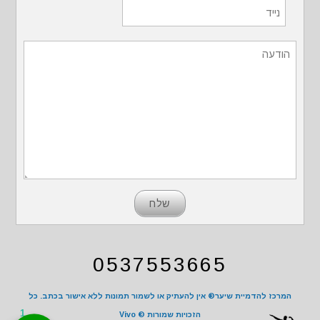
0537553665
המרכז להדמיית שיער® אין להעתיק או לשמור תמונות ללא אישור בכתב. כל
1
הזכויות שמורות ©
Vivo