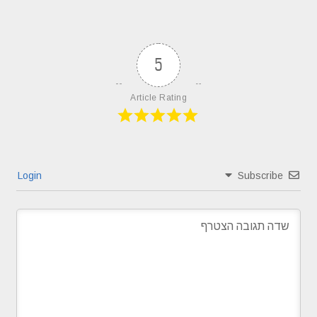
5
Article Rating
Login
Subscribe